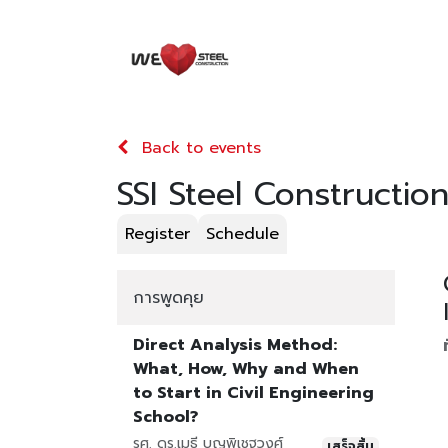
HOME
อีเวนต์
KNOW
Back to events
SSI Steel Constructi
Register
Schedule
การพูดคุย
Direct Analysis Method:
ท
What, How, Why and When
to Start in Civil Engineering
School?
รศ. ดร.เมธี บุญพิเชฐวงศ์
เสร็จสิ้น