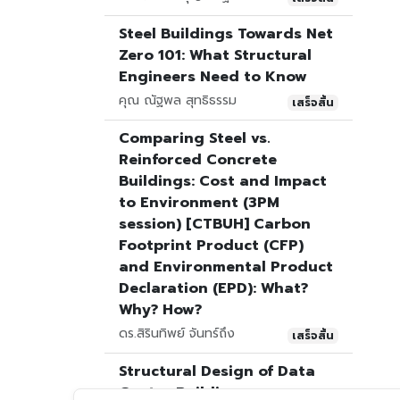
Steel Buildings Towards Net
Zero 101: What Structural
Engineers Need to Know
คุณ ณัฐพล สุทธิธรรม
เสร็จสิ้น
Comparing Steel vs.
Reinforced Concrete
Buildings: Cost and Impact
to Environment (3PM
session) [CTBUH] Carbon
Footprint Product (CFP)
and Environmental Product
Declaration (EPD): What?
Why? How?
ดร.สิรินทิพย์ จันทร์ถึง
เสร็จสิ้น
Structural Design of Data
Center Buildings