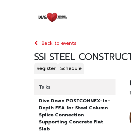
HOME
EVENTS
KN
Back to events
SSI STEEL CONSTRUC
Register
Schedule
Talks
Dive Down POSTCONNEX: In-
Depth FEA for Steel Column
Splice Connection
Supporting Concrete Flat
Slab