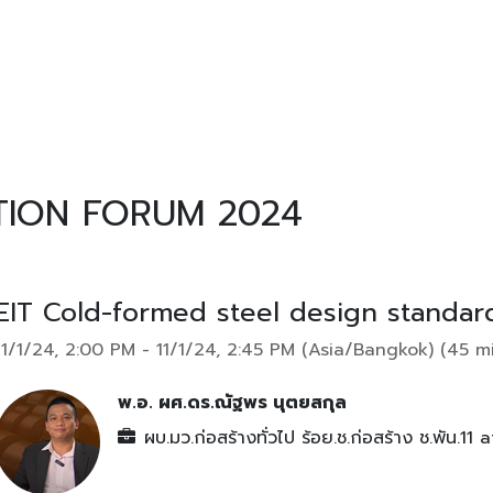
OWLEDGE
TOOLS
bimobject
BLOG
ABOUT
TION FORUM 2024
EIT Cold-formed steel design standard
11/1/24, 2:00 PM
-
11/1/24, 2:45 PM
(
Asia/Bangkok
) (
45 m
พ.อ. ผศ.ดร.ณัฐพร นุตยสกุล
ผบ.มว.ก่อสร้างทั่วไป ร้อย.ช.ก่อสร้าง ช.พัน.11
a