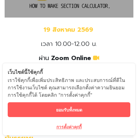
19 สิงหาคม​ 2569
เวลา 10.00-12.00 น.
ผ่าน
Zoom Online
เว็บไซต์นี้ใช้คุกกี้
เราใช้คุกกี้เพื่อเพิ่มประสิทธิภาพ และประสบการณ์ที่ดีใน
การใช้งานเว็บไซต์ คุณสามารถเลือกตั้งค่าความยินยอม
เนื้อหา
การใช้คุกกี้ได้ โดยคลิก "การตั้งค่าคุกกี้"
ตัวอย่างการเขียน Tool Section Calculator ที่ใช้งานได้จริง โดยเน้น
ยอมรับทั้งหมด
การประยุกต์ใช้ความรู้ทางกลศาสตร์ (Mechanics) ร่วมกับการเขียน
โปรแกรมพื้นฐาน
การตั้งค่าคุกกี้