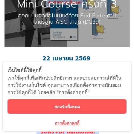
Mini Course ครั้งที่ 3
ออกแบบจุดต่อโมเมนต์ด้วย End Plate ตาม
มาตรฐาน AISC ล่าสุด (DG39)
22 เมษายน​ 2569
เว็บไซต์นี้ใช้คุกกี้
เวลา 10.00-12.00 น.
เราใช้คุกกี้เพื่อเพิ่มประสิทธิภาพ และประสบการณ์ที่ดีใน
ผ่าน
Zoom Online
การใช้งานเว็บไซต์ คุณสามารถเลือกตั้งค่าความยินยอม
การใช้คุกกี้ได้ โดยคลิก "การตั้งค่าคุกกี้"
ยอมรับทั้งหมด
การตั้งค่าคุกกี้